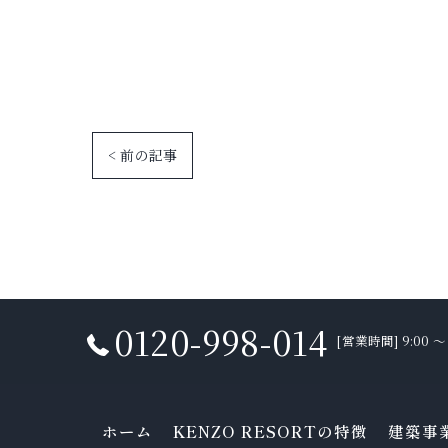
< 前の記事
0120-998-014
[営業時間] 9:00 
ホーム
KENZO RESORTの特徴
建築事