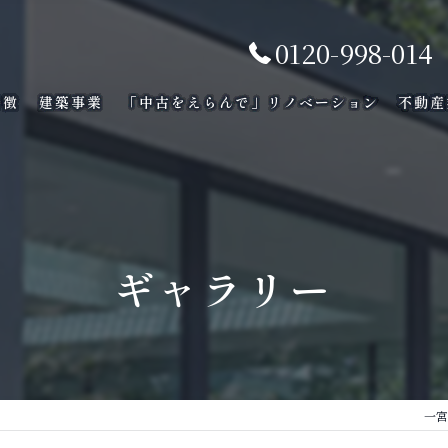
0120-998-014
特徴
建築事業
「中古をえらんで」リノべーション
不動産
ギャラリー
一宮