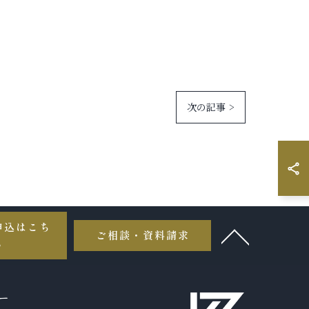
次の記事 >
申込はこち
ご相談・資料請求
ら
ー