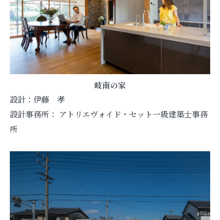
岐南の家
設計：伊藤 孝
設計事務所： アトリエヴォイド・セット一級建築士事務
所