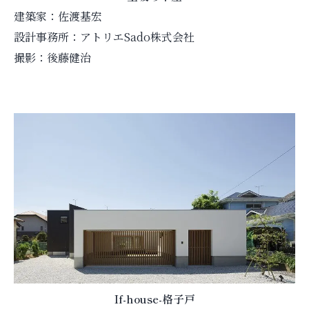
建築家：佐渡基宏
設計事務所：アトリエSado株式会社
撮影：後藤健治
If-house-格子戸