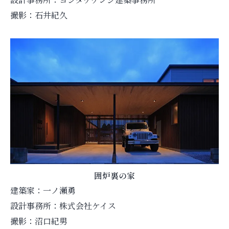
撮影：石井紀久
囲炉裏の家
建築家：一ノ瀬勇
設計事務所：株式会社ケイス
撮影：沼口紀男