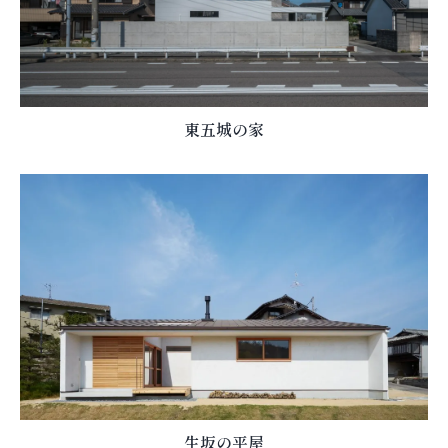
東五城の家
生坂の平屋