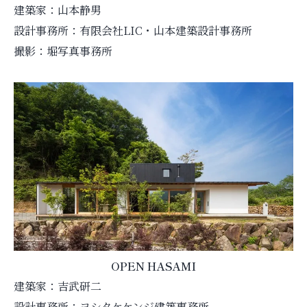
建築家：山本静男
設計事務所：有限会社LIC・山本建築設計事務所
撮影：堀写真事務所
OPEN HASAMI
建築家：吉武研二
設計事務所：ヨシタケケンジ建築事務所