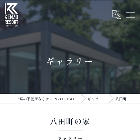
ギャラリー
一宮の不動産ならケKENZO RESORT
ギャラリー
八田町の家
八田町の家
ギャラリー