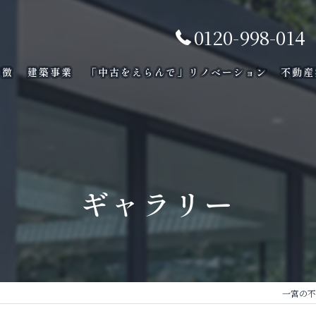
0120-998-014
特徴
建築事業
「中古をえらんで」リノべーション
不動産
ギャラリー
一宮の不