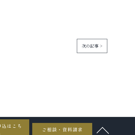
次の記事 >
申込はこち
ご相談・資料請求
ら