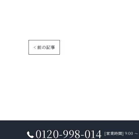
< 前の記事
0120-998-014
[営業時間] 9:00 