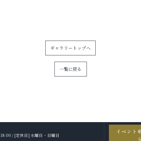
ギャラリートップへ
一覧に戻る
イベント
〜 18:00 / [定休日] 水曜日・日曜日