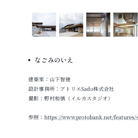
なごみのいえ
建築家：山下智徳
設計事務所：アトリエSado株式会社
撮影：野村和慎（イルカスタジオ）
参照：
https://www.protobank.net/features/