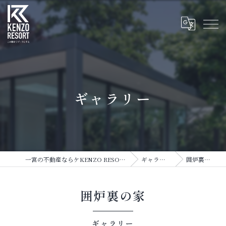
ギャラリー
一宮の不動産ならケKENZO RESORT
ギャラリー
囲炉裏の家
囲炉裏の家
ギャラリー