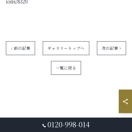
ions/8320
< 前の記事
ギャラリートップへ
次の記事 >
一覧に戻る
0120-998-014