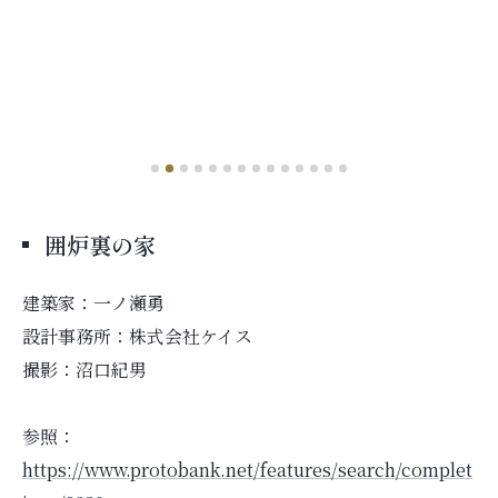
囲炉裏の家
建築家：一ノ瀬勇
設計事務所：株式会社ケイス
撮影：沼口紀男
参照：
https://www.protobank.net/features/search/complet