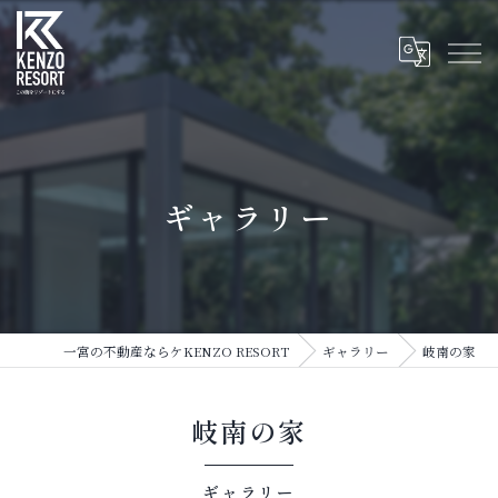
ギャラリー
一宮の不動産ならケKENZO RESORT
ギャラリー
岐南の家
岐南の家
ギャラリー