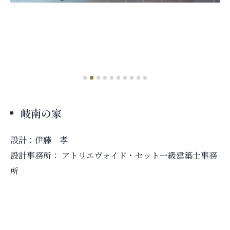
岐南の家
設計：伊藤 孝
設計事務所： アトリエヴォイド・セット一級建築士事務
所