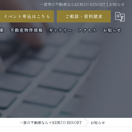
一宮市の不動産ならKENZO RESORT | お知らせ
イベント申込はこちら
ご相談・資料請求
業
不動産物件情報
ギャラリー
アクセス
お知らせ
コラム
一宮の不動産ならケKENZO RESORT
お知らせ