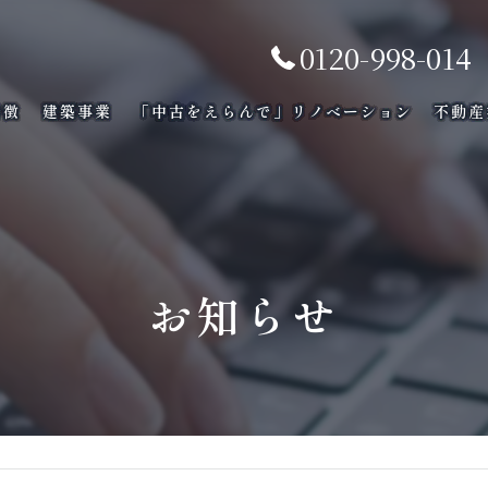
0120-998-014
特徴
建築事業
「中古をえらんで」リノべーション
不動産
お知らせ