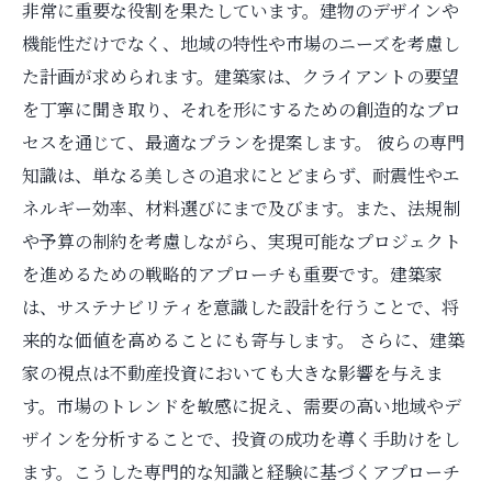
非常に重要な役割を果たしています。建物のデザインや
機能性だけでなく、地域の特性や市場のニーズを考慮し
た計画が求められます。建築家は、クライアントの要望
を丁寧に聞き取り、それを形にするための創造的なプロ
セスを通じて、最適なプランを提案します。 彼らの専門
知識は、単なる美しさの追求にとどまらず、耐震性やエ
ネルギー効率、材料選びにまで及びます。また、法規制
や予算の制約を考慮しながら、実現可能なプロジェクト
を進めるための戦略的アプローチも重要です。建築家
は、サステナビリティを意識した設計を行うことで、将
来的な価値を高めることにも寄与します。 さらに、建築
家の視点は不動産投資においても大きな影響を与えま
す。市場のトレンドを敏感に捉え、需要の高い地域やデ
ザインを分析することで、投資の成功を導く手助けをし
ます。こうした専門的な知識と経験に基づくアプローチ