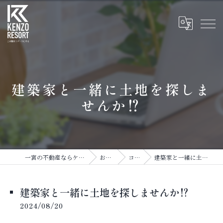
建築家と一緒に土地を探しま
せんか⁉
一宮の不動産ならケKENZO RESORT
お知らせ
コラム
建築家と一緒に土地を探しませんか⁉
建築家と一緒に土地を探しませんか⁉
2024/08/20