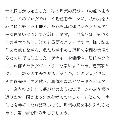
土地探しから始まった、私の理想の家づくりの旅へよう
こそ。このブログでは、不動産をテーマに、私が力を入
れて探し続けた土地と、それを基に建てたラグジュアリ
ーな住まいについてお話しします。土地選びは、家づく
りの基本であり、とても重要なステップです。様々な条
件を考慮しながら、私たちが求める理想の空間を実現す
るために尽力しました。デザインや機能性、居住性を全
て兼ね備えたラグジュアリーな家にするため、建築家と
協力し、数々の工夫を凝らしました。このブログでは、
その過程や工夫の数々、具体的なエピソードをシェア
し、家を持つという夢がどのように実現したのかを振り
返ります。同じように家を考えている方々にとって、少
しでも参考になれば幸いです。理想の家を手に入れるた
めの、第一歩を踏み出しましょう。