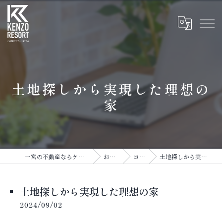
土地探しから実現した理想の
家
一宮の不動産ならケKENZO RESORT
お知らせ
コラム
土地探しから実現した理想の家
土地探しから実現した理想の家
2024/09/02