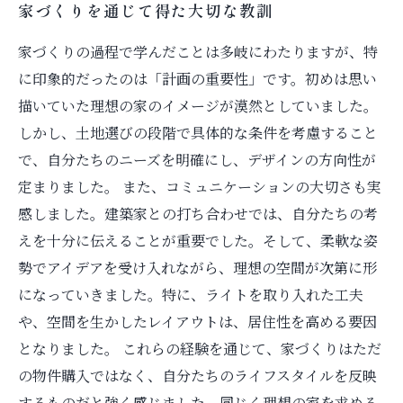
家づくりを通じて得た大切な教訓
家づくりの過程で学んだことは多岐にわたりますが、特
に印象的だったのは「計画の重要性」です。初めは思い
描いていた理想の家のイメージが漠然としていました。
しかし、土地選びの段階で具体的な条件を考慮すること
で、自分たちのニーズを明確にし、デザインの方向性が
定まりました。 また、コミュニケーションの大切さも実
感しました。建築家との打ち合わせでは、自分たちの考
えを十分に伝えることが重要でした。そして、柔軟な姿
勢でアイデアを受け入れながら、理想の空間が次第に形
になっていきました。特に、ライトを取り入れた工夫
や、空間を生かしたレイアウトは、居住性を高める要因
となりました。 これらの経験を通じて、家づくりはただ
の物件購入ではなく、自分たちのライフスタイルを反映
するものだと強く感じました。同じく理想の家を求める