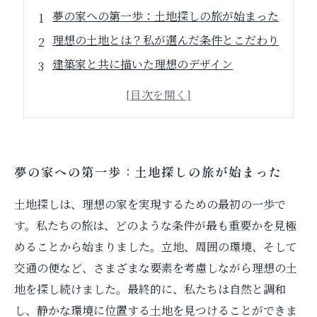
夢の家への第一歩：土地探しの旅が始まった
理想の土地とは？私が選んだ条件とこだわり
建築家と共に描いた理想のデザイン
ラグジュアリーな住まいのための工夫とは？
さまざまな挑戦を乗り越えて実現した家
家づくりを通じて得た大切な教訓
あなたの理想の家を手に入れるためのヒント
夢の家への第一歩：土地探しの旅が始まった
土地探しは、理想の家を実現するための最初の一歩で
す。私たちの旅は、どのような条件が最も重要かを見極
めることから始まりました。立地、周囲の環境、そして
交通の便など、さまざまな要素を考慮しながら理想の土
地を探し続けました。最終的に、私たちは自然と調和
し、静かな環境に位置する土地を見つけることができま